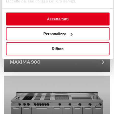
raccolto dal suo utilizzo dei loro servizi.
Accetta tutti
Personalizza
Rifiuta
MAXIMA 900