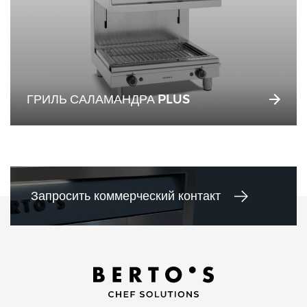
ГРИЛЬ САЛАМАНДРА PLUS
Запросить коммерческий контакт