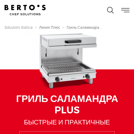
Soluzioni statica
Линия Плюс
Гриль Саламандра ...
ГРИЛЬ САЛАМАНДРА
PLUS
БЫСТРЫЕ И ПРАКТИЧНЫЕ