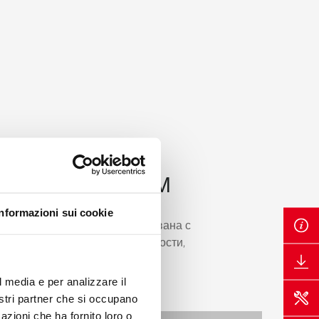
ЛИНИЯ ПРЕМИУМ
Informazioni sui cookie
ая плита премиум спроектирована с
иональности, энергоэфективности,
.
l media e per analizzare il
nostri partner che si occupano
azioni che ha fornito loro o