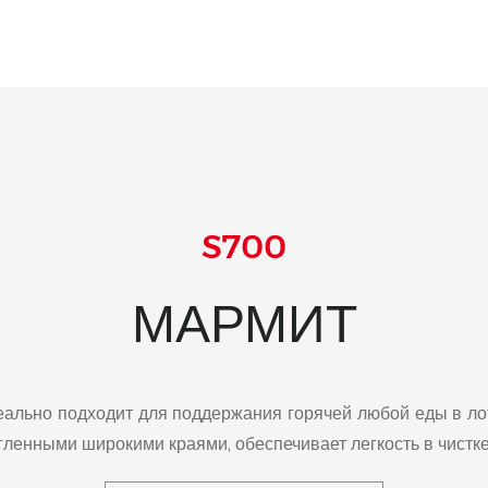
S700
МАРМИТ
еально подходит для поддержания горячей любой еды в л
гленными широкими краями, обеспечивает легкость в чистке