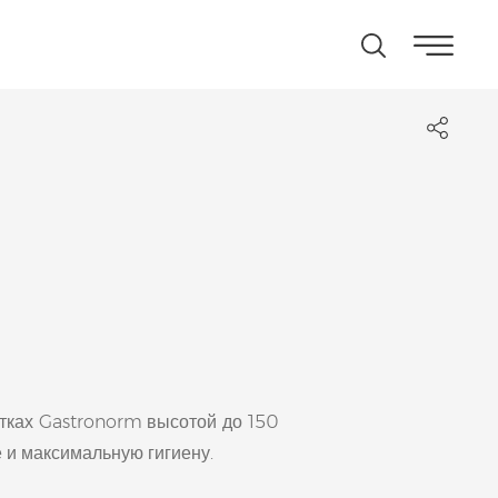
отках Gastronorm высотой до 150
 и максимальную гигиену.