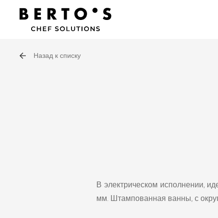
Назад к списку
В электрическом исполнении, ид
мм. Штампованная ванны, с окру