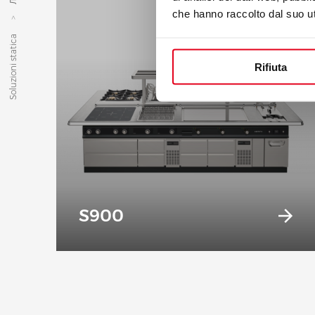
che hanno raccolto dal suo uti
Soluzioni statica
Rifiuta
S900