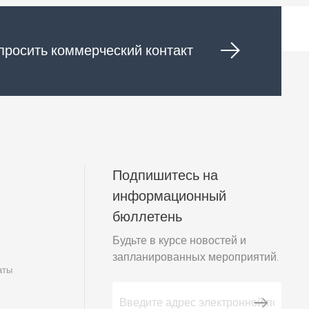
просить коммерческий контакт
Подпишитесь на
информационный
бюллетень
м
Будьте в курсе новостей и
запланированных мероприятий.
аты