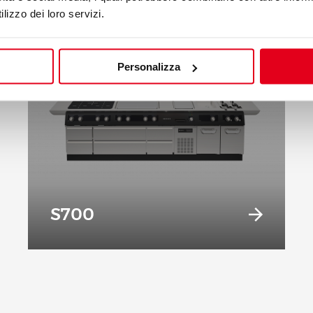
lizzo dei loro servizi.
Personalizza
S700