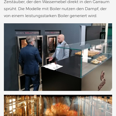
Zerstäuber, der den Wassernebel direkt in den Garraum
sprüht. Die Modelle mit Boiler nutzen den Dampf, der
von einem leistungsstarken Boiler generiert wird.