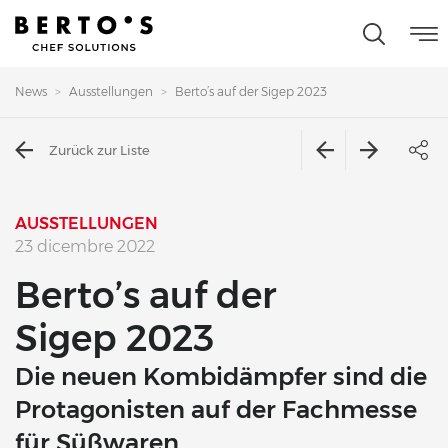
News
Ausstellungen
Berto’s auf der Sigep 2023
Zurück zur Liste
AUSSTELLUNGEN
23 dicembre 2022
Berto’s auf der
Sigep 2023
Die neuen Kombidämpfer sind die
Protagonisten auf der Fachmesse
für Süßwaren