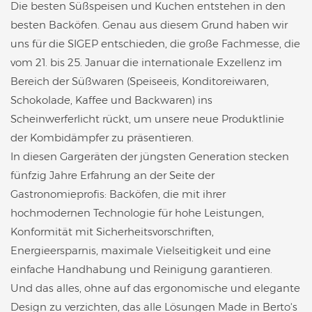
Die besten Süßspeisen und Kuchen entstehen in den
besten Backöfen. Genau aus diesem Grund haben wir
uns für die SIGEP entschieden, die große Fachmesse, die
vom 21. bis 25. Januar die internationale Exzellenz im
Bereich der Süßwaren (Speiseeis, Konditoreiwaren,
Schokolade, Kaffee und Backwaren) ins
Scheinwerferlicht rückt, um unsere neue Produktlinie
der Kombidämpfer zu präsentieren.
In diesen Gargeräten der jüngsten Generation stecken
fünfzig Jahre Erfahrung an der Seite der
Gastronomieprofis: Backöfen, die mit ihrer
hochmodernen Technologie für hohe Leistungen,
Konformität mit Sicherheitsvorschriften,
Energieersparnis, maximale Vielseitigkeit und eine
einfache Handhabung und Reinigung garantieren.
Und das alles, ohne auf das ergonomische und elegante
Design zu verzichten, das alle Lösungen Made in Berto's