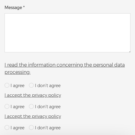
Message *
I read the information concerning the personal data
processing:
I agree
I don’t agree
I accept the privacy policy
I agree
I don’t agree
I accept the privacy policy
I agree
I don’t agree