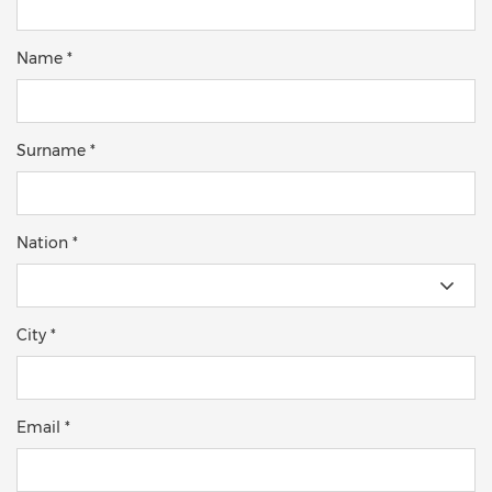
Name *
Surname *
Nation *
City *
Email *