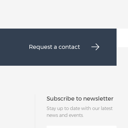
Request a contact
Subscribe to newsletter
Stay up to date with our latest
news and events.