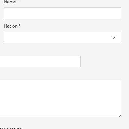
Name *
Nation *