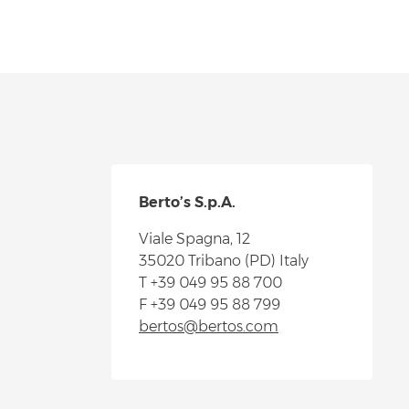
Berto’s S.p.A.
Viale Spagna, 12
35020 Tribano (PD) Italy
T
+39 049 95 88 700
F +39 049 95 88 799
bertos@bertos.com