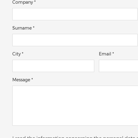
Company *
Surname *
City *
Email *
Message *