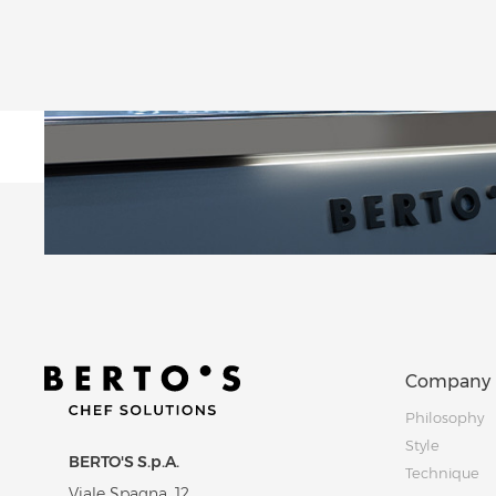
Company
Philosophy
Style
BERTO'S S.p.A.
Technique
Viale Spagna, 12