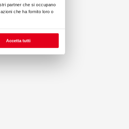
nostri partner che si occupano
azioni che ha fornito loro o
Accetta tutti