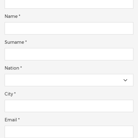
Name *
Surname *
Nation *
City *
Email *