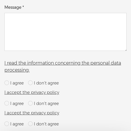
Message *
I read the information concerning the personal data
processing:
I agree
I don’t agree
I accept the privacy policy
I agree
I don’t agree
I accept the privacy policy
I agree
I don’t agree