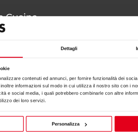
La Cucina
Dettagli
ookie
nalizzare contenuti ed annunci, per fornire funzionalità dei socia
inoltre informazioni sul modo in cui utilizza il nostro sito con i 
icità e social media, i quali potrebbero combinarle con altre inform
lizzo dei loro servizi.
OOKERS 10 + 10 KW
GAS COOKERS 6 + 6 KW
Personalizza