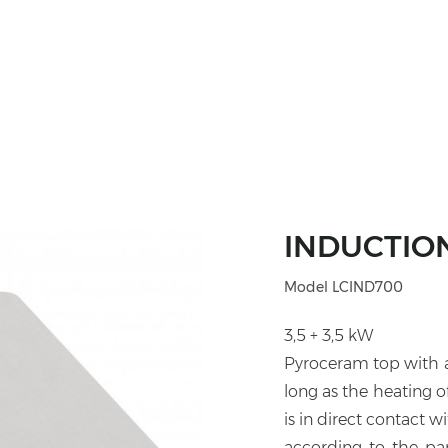
INDUCTION
Model LCIND700
3,5 + 3,5 kW
Pyroceram top with 
long as the heating 
is in direct contact w
according to the pa