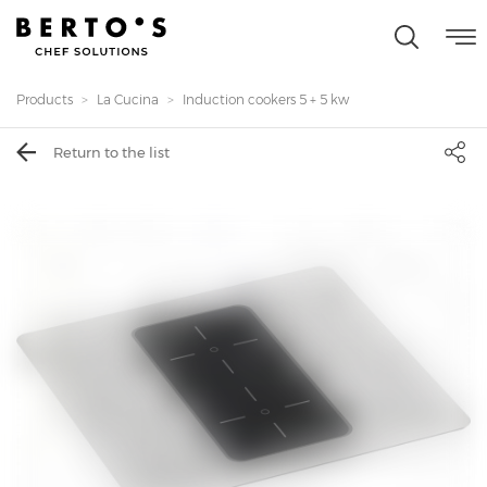
Products
La Cucina
Induction cookers 5 + 5 kw
Return to the list