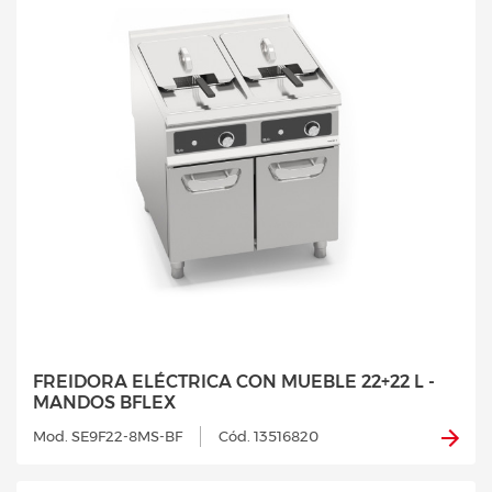
FREIDORA ELÉCTRICA CON MUEBLE 22+22 L -
MANDOS BFLEX
Mod. SE9F22-8MS-BF
Cód. 13516820