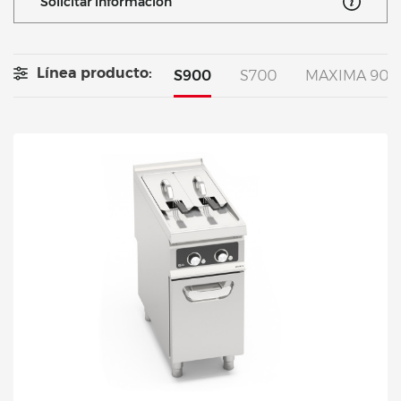
Solicitar información
Línea producto:
S900
S700
MAXIMA 900