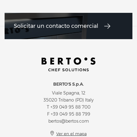
Solicitar un contacto comercial
BERTO'S S.p.A.
Viale Spagna, 12
35020 Tribano (PD) Italy
T
+39 049 95 88 700
F +39 049 95 88 799
bertos@bertos.com
Ver en el mapa