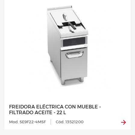
FREIDORA ELÉCTRICA CON MUEBLE -
FILTRADO ACEITE - 22 L
Mod. SE9F22-4MSF
Cód. 13521200