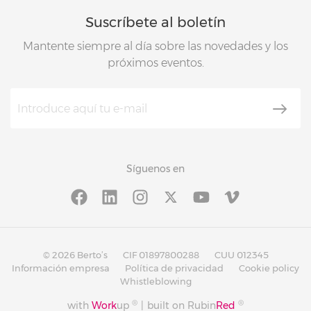
Suscríbete al boletín
Mantente siempre al día sobre las novedades y los
próximos eventos.
Síguenos en
© 2026 Berto’s
CIF 01897800288
CUU 012345
Información empresa
Política de privacidad
Cookie policy
Whistleblowing
®
®
with
Work
up
|
built on Rubin
Red