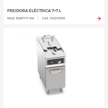
FREIDORA ELÉCTRICA 7+7 L
Mod. SE9F7+7-4M
Cód. 13520500