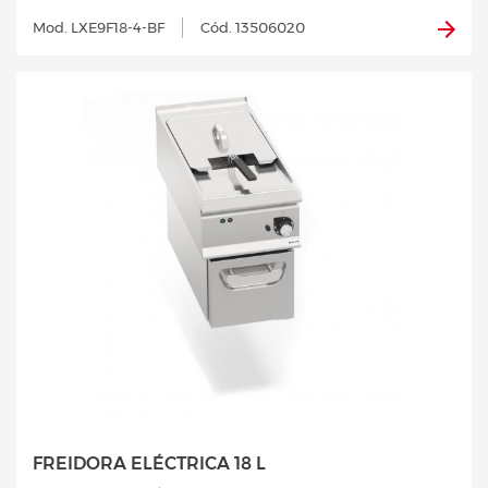
Mod. LXE9F18-4-BF
Cód. 13506020
FREIDORA ELÉCTRICA 18 L