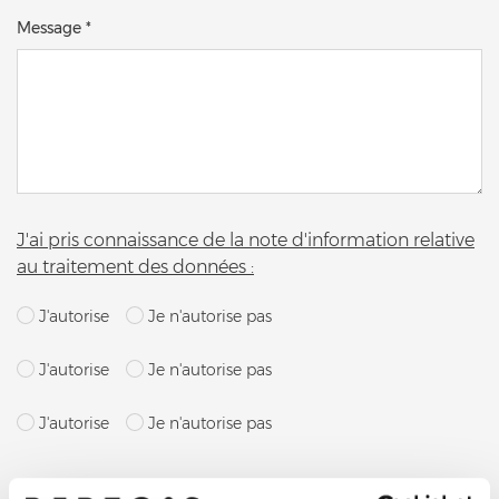
Message *
J'ai pris connaissance de la note d'information relative
au traitement des données :
J'autorise
Je n'autorise pas
J'autorise
Je n'autorise pas
J'autorise
Je n'autorise pas
By clicking send button, I confirm that I request the service