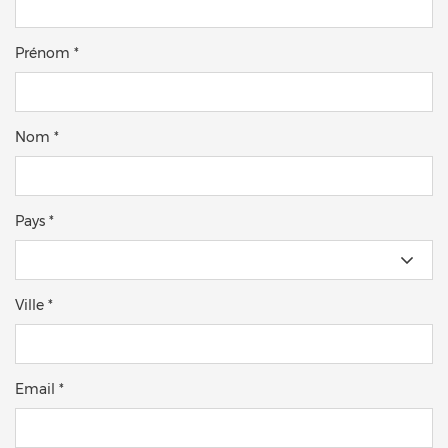
Prénom *
Nom *
Pays *
Ville *
Email *