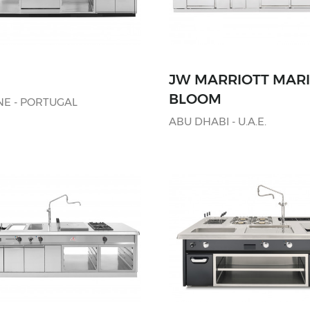
JW MARRIOTT MAR
BLOOM
NE - PORTUGAL
ABU DHABI - U.A.E.