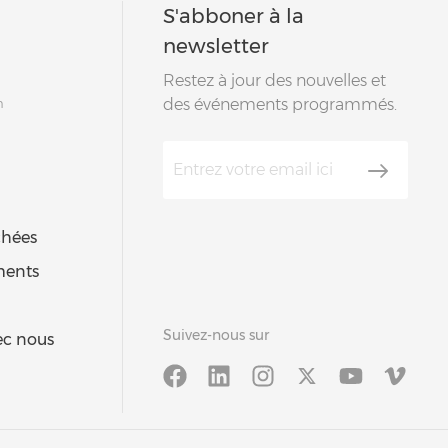
S'abboner à la
newsletter
Restez à jour des nouvelles et
m
des événements programmés.
chées
ments
Suivez-nous sur
vec nous