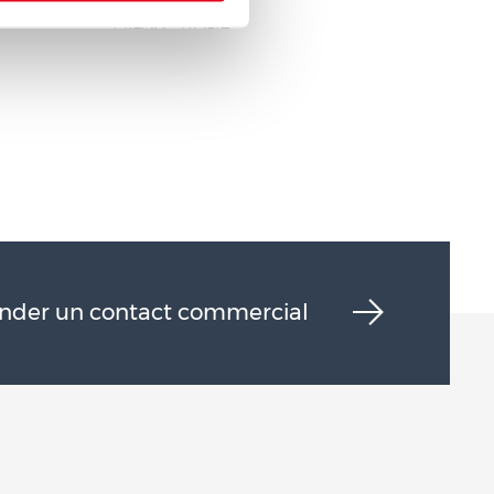
MILAN - ITALIE
der un contact commercial