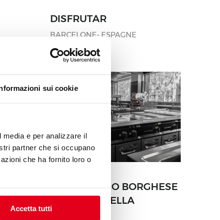
DISFRUTAR
BARCELONE- ESPAGNE
Informazioni sui cookie
l media e per analizzare il
nostri partner che si occupano
azioni che ha fornito loro o
SORT
ALESSANDRO BORGHESE
- IL LUSSO DELLA
Accetta tutti
SEMPLICITÀ