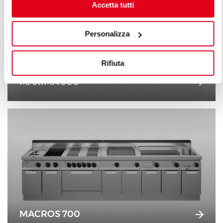
Accetta tutti
Personalizza
Rifiuta
MAXIMA 900
MACROS 700