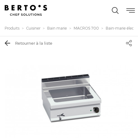
Produits
Cuisiner
Bain marie
MACROS 700
Bain-marie électriq
Retourner à la liste