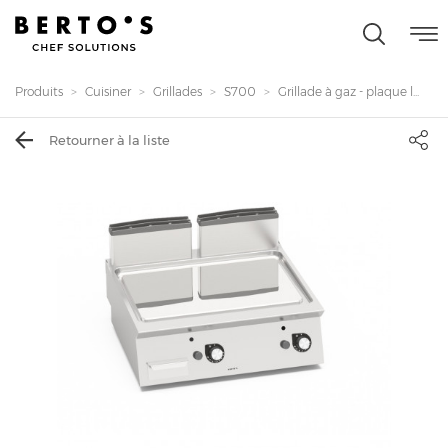
Produits
Cuisiner
Grillades
S700
Grillade à gaz - plaque l...
Retourner à la liste