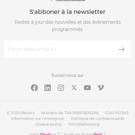
S'abboner à la newsletter
Restez à jour des nouvelles et des événements
programmés.
Suivez-nous sur
© 2026 Berto’s
Numéro de TVA 01897800288
CUU 012345
Information sur l'entreprise
Politique de confidentialité
Cookie policy
Whistleblowing
®
®
with
Work
up
|
built on Rubin
Red