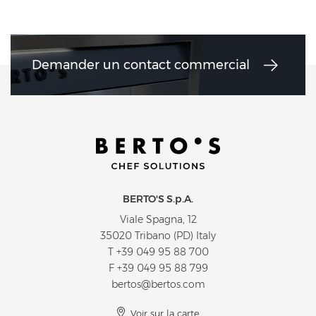
Demander un contact commercial
BERTO'S S.p.A.
Viale Spagna, 12
35020 Tribano (PD) Italy
T
+39 049 95 88 700
F +39 049 95 88 799
bertos@bertos.com
Voir sur la carte