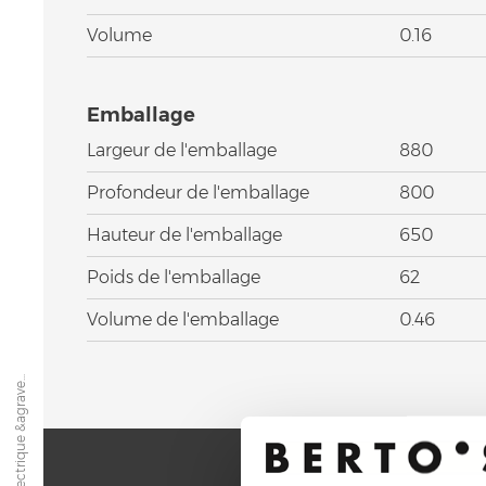
Volume
0.16
Emballage
Largeur de l'emballage
880
Profondeur de l'emballage
800
Hauteur de l'emballage
650
Poids de l'emballage
62
Volume de l'emballage
0.46
Grille électrique &agrave...