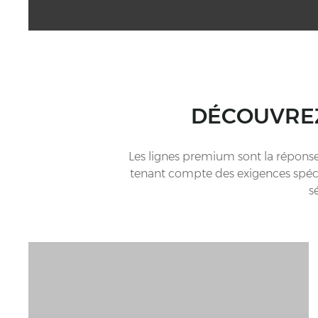
DÉCOUVREZ
Les lignes premium sont la réponse
tenant compte des exigences spécif
s