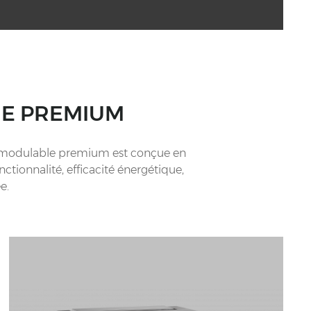
NE PREMIUM
ine modulable premium est conçue en
tionnalité, efficacité énergétique,
e.