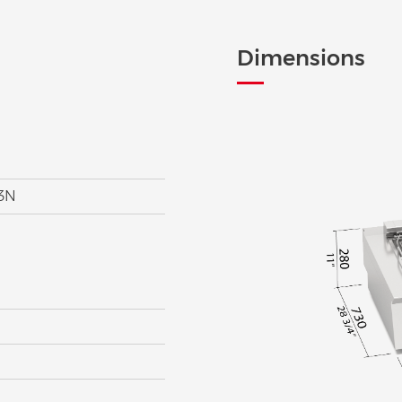
Dimensions
V3N