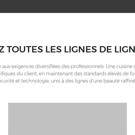
 TOUTES LES LIGNES DE LIG
 aux exigences diversifiées des professionnels. Une cuis
iques du client, en maintenant des standards élevés de fonc
écurité et technologie, unis à des lignes d'une beauté raffiné