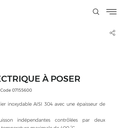
ECTRIQUE À POSER
Code 07155600
cier inoxydable AISI 304 avec une épaisseur de
isson indépendantes contrôlées par deux