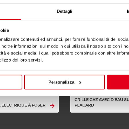
igne S700
Dettagli
ookie
nalizzare contenuti ed annunci, per fornire funzionalità dei socia
inoltre informazioni sul modo in cui utilizza il nostro sito con i 
icità e social media, i quali potrebbero combinarle con altre inform
lizzo dei loro servizi.
Personalizza
GRILLE GAZ AVEC D'EAU S
E ÉLECTRIQUE À POSER
PLACARD