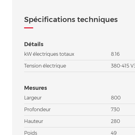
Spécifications techniques
Détails
kW électriques totaux
8.16
Tension électrique
380-415 
Mesures
Largeur
800
Profondeur
730
Hauteur
280
Poids
49