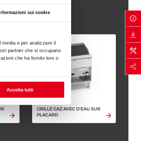
Informazioni sui cookie
l media e per analizzare il
nostri partner che si occupano
azioni che ha fornito loro o
Accetta tutti
UR
GRILLE GAZ AVEC D'EAU SUR
PLACARD