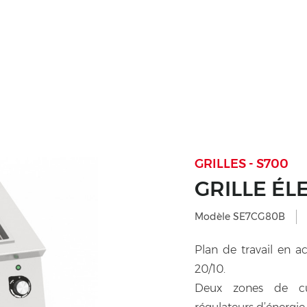
GRILLES - S700
GRILLE ÉL
Modèle SE7CG80B
Plan de travail en a
20/10.
Deux zones de cu