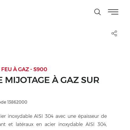
FEU À GAZ - S900
 MIJOTAGE À GAZ SUR
ode 13862000
cier inoxydable AISI 304 avec une épaisseur de
nt et latéraux en acier inoxydable AISI 304,