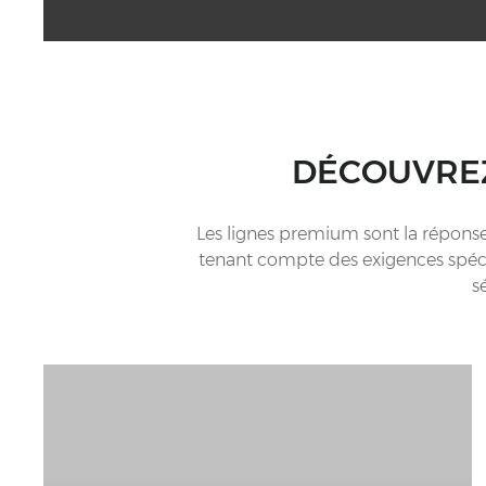
DÉCOUVREZ
Les lignes premium sont la réponse
tenant compte des exigences spécif
s