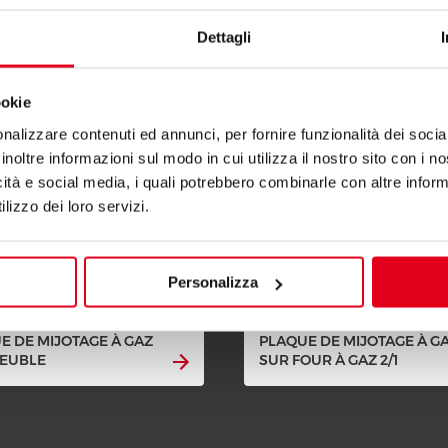
igne S900
Dettagli
ookie
nalizzare contenuti ed annunci, per fornire funzionalità dei socia
inoltre informazioni sul modo in cui utilizza il nostro sito con i 
icità e social media, i quali potrebbero combinarle con altre inform
lizzo dei loro servizi.
Personalizza
E DE MIJOTAGE À GAZ
PLAQUE DE MIJOTAGE À G
EUBLE
SUR FOUR À GAZ 2/1