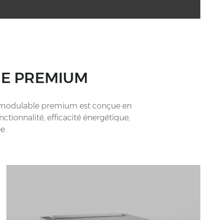
NE PREMIUM
ine modulable premium est conçue en
tionnalité, efficacité énergétique,
e.