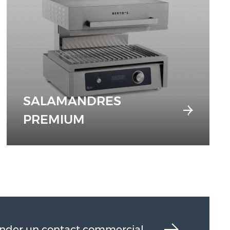
SALAMANDRES
PREMIUM
der un contact commercial