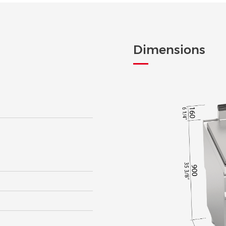
Dimensions