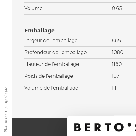
Volume
0.65
Emballage
Largeur de l'emballage
865
Profondeur de l'emballage
1080
Hauteur de l'emballage
1180
Poids de l'emballage
157
Plaque de mijotage à gaz ...
Volume de l'emballage
1.1