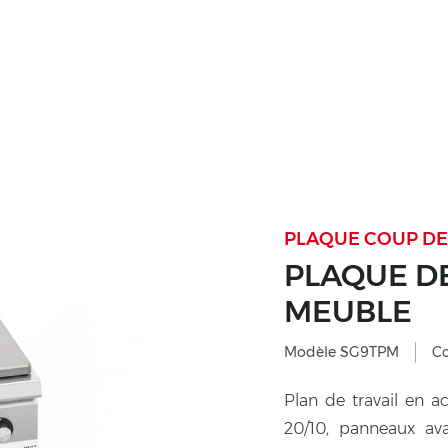
PLAQUE COUP DE 
PLAQUE DE
MEUBLE
Modèle SG9TPM
C
Plan de travail en a
20/10, panneaux ava