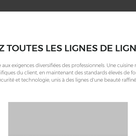
 TOUTES LES LIGNES DE LIG
 aux exigences diversifiées des professionnels. Une cuis
iques du client, en maintenant des standards élevés de fonc
écurité et technologie, unis à des lignes d'une beauté raffiné