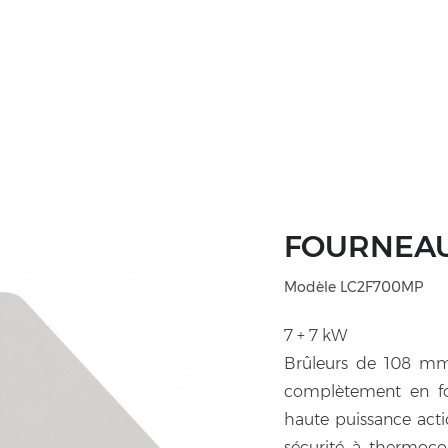
FOURNEAUX
Modèle LC2F700MP
7 + 7 kW
Brûleurs de 108 mm,
complètement en fo
haute puissance act
sécurité à thermocou