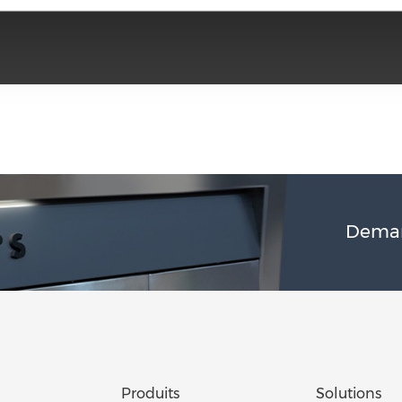
Deman
Produits
Solutions