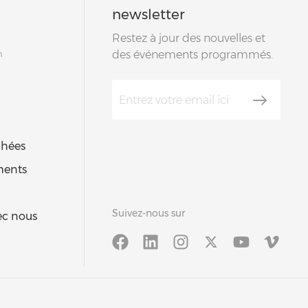
newsletter
Restez à jour des nouvelles et
m
des événements programmés.
chées
ments
Suivez-nous sur
vec nous