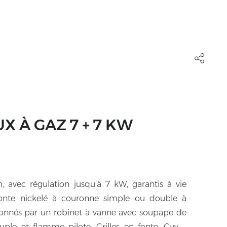
 À GAZ 7 + 7 KW
 avec régulation jusqu’à 7 kW, garantis à vie
nte nickelé à couronne simple ou double à
ionnés par un robinet à vanne avec soupape de
ple et flamme pilote. Grilles en fonte. Cuves