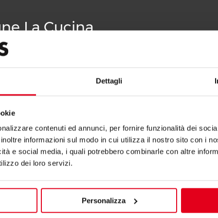
igne La Cucina
Dettagli
ookie
nalizzare contenuti ed annunci, per fornire funzionalità dei socia
inoltre informazioni sul modo in cui utilizza il nostro sito con i 
icità e social media, i quali potrebbero combinarle con altre inform
lizzo dei loro servizi.
Personalizza
EAUX À GAZ 10 + 10 KW
FOURNEAUX À GAZ 6 + 6 