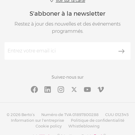
Voir sur la carte
S'abboner à la newsletter
Restez à jour des nouvelles et des événements
programmés.
Suivez-nous sur
© 2026 Berto’s
Numéro de TVA 01897800288
CUU 012345
Information sur l'entreprise
Politique de confidentialité
Cookie policy
Whistleblowing
®
®