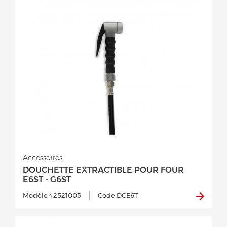
Accessoires
DOUCHETTE EXTRACTIBLE POUR FOUR
E6ST - G6ST
Modèle 42521003
Code DCE6T