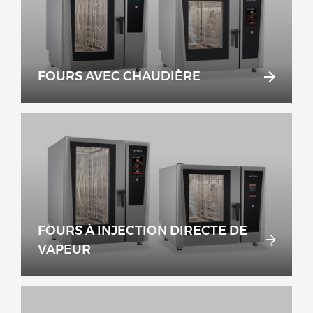
FOURS AVEC CHAUDIÈRE
FOURS À INJECTION DIRECTE DE
VAPEUR