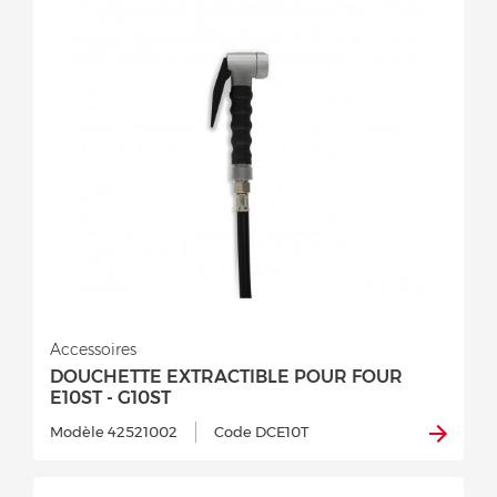
Accessoires
DOUCHETTE EXTRACTIBLE POUR FOUR
E10ST - G10ST
Modèle 42521002
Code DCE10T