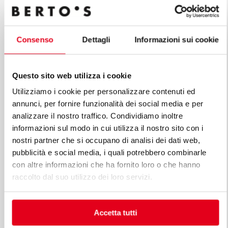
Consenso
Dettagli
Informazioni sui cookie
Questo sito web utilizza i cookie
Utilizziamo i cookie per personalizzare contenuti ed
annunci, per fornire funzionalità dei social media e per
analizzare il nostro traffico. Condividiamo inoltre
informazioni sul modo in cui utilizza il nostro sito con i
nostri partner che si occupano di analisi dei dati web,
pubblicità e social media, i quali potrebbero combinarle
con altre informazioni che ha fornito loro o che hanno
Accessoires
raccolto dal suo utilizzo dei loro servizi.
CARTOUCHE POUR ADOUCISSEUR D'EAU
AVEC FILTRE À RÉSINE
Modèle FR3000C
Code 25753000
Accetta tutti