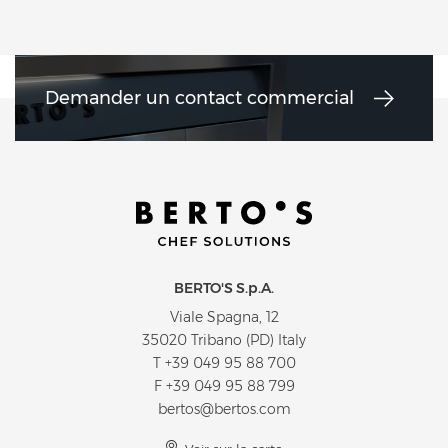
Demander un contact commercial
BERTO'S S.p.A.
Viale Spagna, 12
35020 Tribano (PD) Italy
T
+39 049 95 88 700
F +39 049 95 88 799
bertos@bertos.com