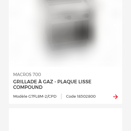
MACROS 700
GRILLADE À GAZ - PLAQUE LISSE
COMPOUND
Modèle G7FL8M-2/CPD
Code 18302800