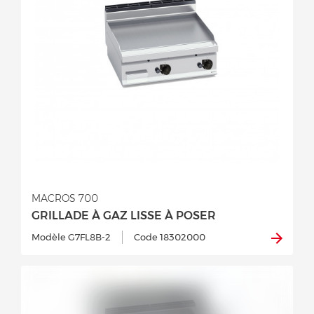
MACROS 700
GRILLADE À GAZ LISSE À POSER
Modèle G7FL8B-2
Code 18302000