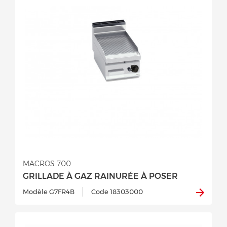
MACROS 700
GRILLADE À GAZ RAINURÉE À POSER
Modèle G7FR4B
Code 18303000