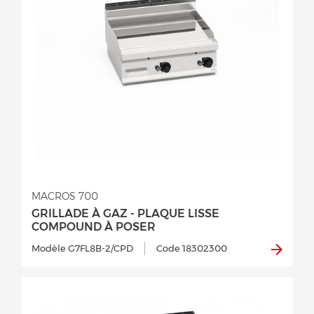
MACROS 700
GRILLADE À GAZ - PLAQUE LISSE
COMPOUND À POSER
Modèle G7FL8B-2/CPD
Code 18302300