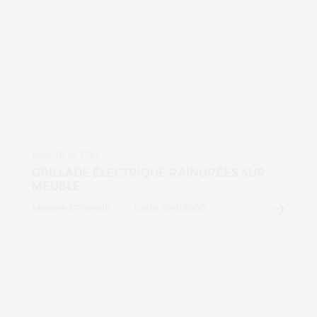
MACROS 700
GRILLADE ÉLECTRIQUE RAINURÉES SUR
MEUBLE
Modèle E7FR4MP
Code 18403600