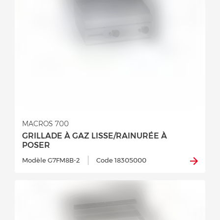
MACROS 700
GRILLADE À GAZ LISSE/RAINURÉE À
POSER
Modèle G7FM8B-2
Code 18305000