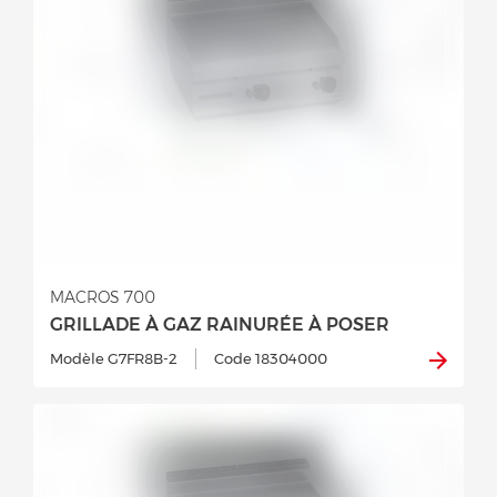
MACROS 700
GRILLADE À GAZ RAINURÉE À POSER
Modèle G7FR8B-2
Code 18304000