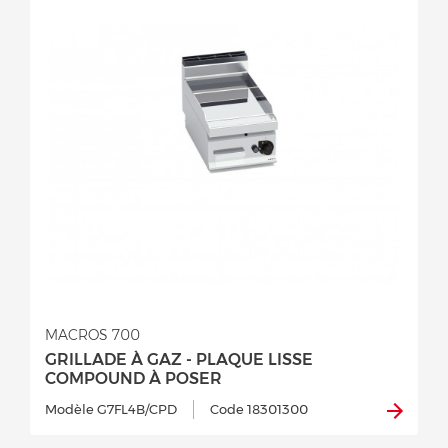
MACROS 700
GRILLADE À GAZ - PLAQUE LISSE
COMPOUND À POSER
Modèle G7FL4B/CPD
Code 18301300