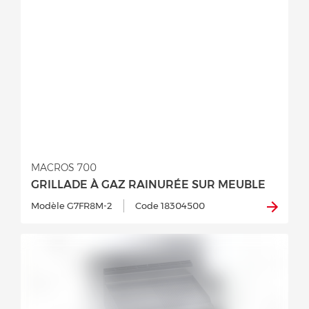
MACROS 700
GRILLADE À GAZ RAINURÉE SUR MEUBLE
Modèle G7FR8M-2
Code 18304500