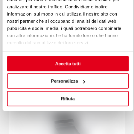
analizzare il nostro traffico. Condividiamo inoltre
informazioni sul modo in cui utilizza il nostro sito con i
nostri partner che si occupano di analisi dei dati web,
pubblicità e social media, i quali potrebbero combinarle
con altre informazioni che ha fornito loro o che hanno
raccolto dal suo utilizzo dei loro servizi.
Accetta tutti
MACROS 700
GRILLADE ÉLECTRIQUE - PLAQUE LISSE
Personalizza
COMPOUND À POSER
Modèle E7FL4BP/CPD
Code 18401400
Rifiuta