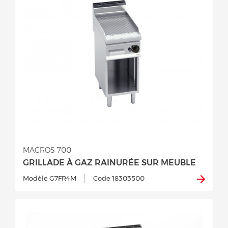
MACROS 700
GRILLADE À GAZ RAINURÉE SUR MEUBLE
Modèle G7FR4M
Code 18303500