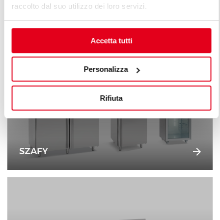
raccolto dal suo utilizzo dei loro servizi.
SCHŁADZARKI SZOKOWE
Accetta tutti
Personalizza
Rifiuta
SZAFY