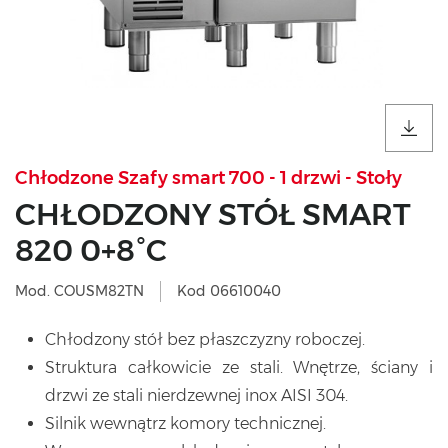
Chłodzone Szafy smart 700 - 1 drzwi - Stoły
CHŁODZONY STÓŁ SMART
820 0+8°C
Mod. COUSM82TN
Kod 06610040
Chłodzony stół bez płaszczyzny roboczej.
Struktura całkowicie ze stali. Wnętrze, ściany i
drzwi ze stali nierdzewnej inox AISI 304.
Silnik wewnątrz komory technicznej.