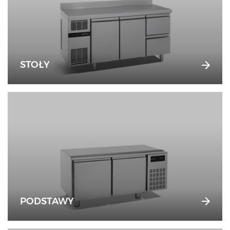
STOŁY
PODSTAWY