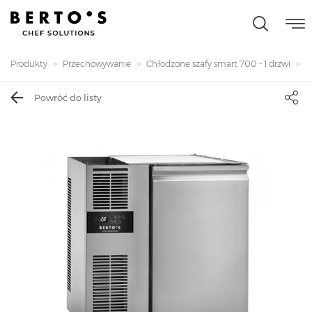
Produkty
Przechowywanie
Chłodzone szafy smart 700 - 1 drzwi
S
Powróć do listy