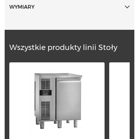
elementy dla łatwiejszego czyszczenia.
WYMIARY
Wszystkie produkty linii Stoły