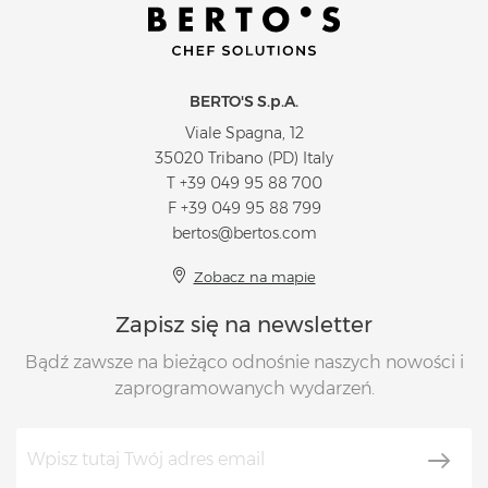
BERTO'S S.p.A.
Viale Spagna, 12
35020 Tribano (PD) Italy
T
+39 049 95 88 700
F +39 049 95 88 799
bertos@bertos.com
Zobacz na mapie
Zapisz się na newsletter
Bądź zawsze na bieżąco odnośnie naszych nowości i
zaprogramowanych wydarzeń.