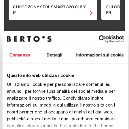
CHŁODZONY STÓŁ SMART 820 0+8°C
CHŁODZONY
P
PR
Consenso
Dettagli
Informazioni sui cookie
POZNAJ WSZYSTKIE LINIE
Questo sito web utilizza i cookie
Utilizziamo i cookie per personalizzare contenuti ed
annunci, per fornire funzionalità dei social media e per
analizzare il nostro traffico. Condividiamo inoltre
informazioni sul modo in cui utilizza il nostro sito con i
nostri partner che si occupano di analisi dei dati web,
pubblicità e social media, i quali potrebbero combinarle
con altre informazioni che ha fornito loro o che hanno