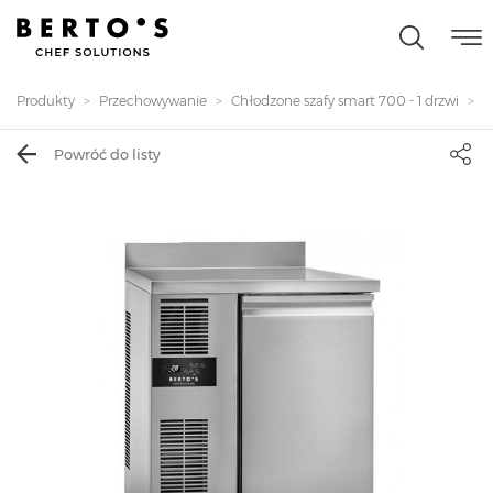
Produkty
Przechowywanie
Chłodzone szafy smart 700 - 1 drzwi
S
Powróć do listy