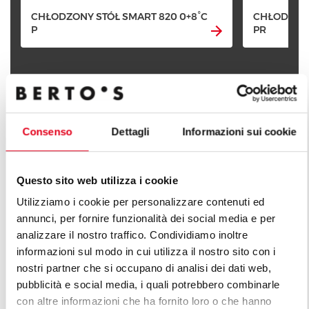
CHŁODZONY STÓŁ SMART 820 0+8°C
CHŁODZONY
P
PR
Consenso
Dettagli
Informazioni sui cookie
POZNAJ WSZYSTKIE LINIE
Questo sito web utilizza i cookie
Utilizziamo i cookie per personalizzare contenuti ed
annunci, per fornire funzionalità dei social media e per
analizzare il nostro traffico. Condividiamo inoltre
informazioni sul modo in cui utilizza il nostro sito con i
nostri partner che si occupano di analisi dei dati web,
pubblicità e social media, i quali potrebbero combinarle
con altre informazioni che ha fornito loro o che hanno