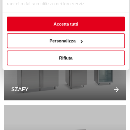
raccolto dal suo utilizzo dei loro servizi.
SCHŁADZARKI SZOKOWE
Accetta tutti
Personalizza
Rifiuta
SZAFY