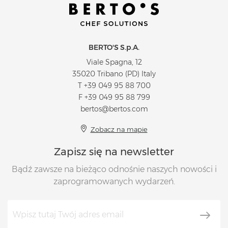
BERTO'S S.p.A.
Viale Spagna, 12
35020 Tribano (PD) Italy
T
+39 049 95 88 700
F +39 049 95 88 799
bertos@bertos.com
Zobacz na mapie
Zapisz się na newsletter
Bądź zawsze na bieżąco odnośnie naszych nowości i
zaprogramowanych wydarzeń.