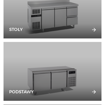
STOŁY
PODSTAWY