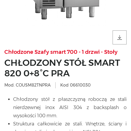
Chłodzone Szafy smart 700 - 1 drzwi - Stoły
CHŁODZONY STÓŁ SMART
820 0+8°C PRA
Mod. COUSM82TNPRA
Kod 06610030
Chłodzony stół z płaszczyzną roboczą ze stali
nierdzewnej inox AISI 304 z backsplash o
wysokości 100 mm.
Struktura całkowicie ze stali. Wnętrze, ściany i