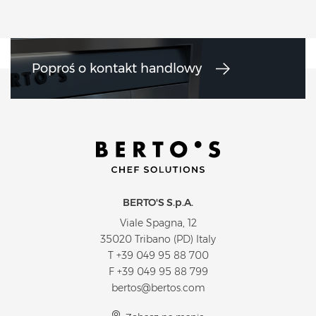
Poproś o kontakt handlowy
BERTO'S S.p.A.
Viale Spagna, 12
35020 Tribano (PD) Italy
T
+39 049 95 88 700
F +39 049 95 88 799
bertos@bertos.com