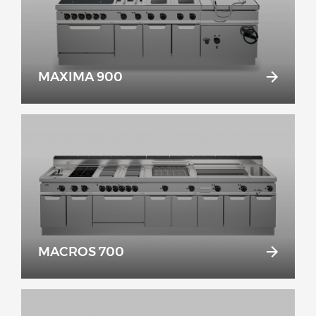
MAXIMA 900
MACROS 700