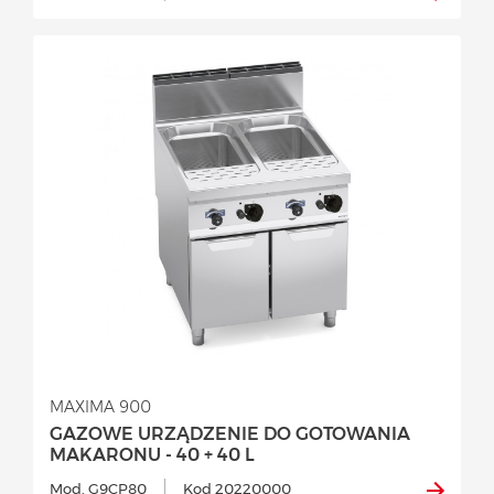
MAXIMA 900
GAZOWE URZĄDZENIE DO GOTOWANIA
MAKARONU - 40 + 40 L
Mod. G9CP80
Kod 20220000