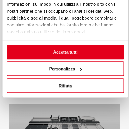
informazioni sul modo in cui utilizza il nostro sito con i
nostri partner che si occupano di analisi dei dati web,
pubblicità e social media, i quali potrebbero combinarle
con altre informazioni che ha fornito loro o che hanno
raccolto dal suo utilizzo dei loro servizi.
POZNAJ WSZYSTKIE LINIE LINIA
Accetta tutti
PLUS
Nieskończona seria rozwiązań w celu spełnienia
Personalizza
wymogów rynku. Wszechstronne kuchnie o
różnych charakterystykach wydajności
Rifiuta
produkcyjnej.