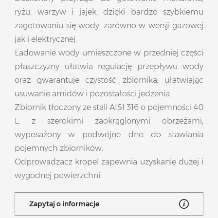
ryżu, warzyw i jajek, dzięki bardzo szybkiemu
zagotowaniu się wody, zarówno w wersji gazowej
jak i elektrycznej.
Ładowanie wody umieszczone w przedniej części
płaszczyzny ułatwia regulację przepływu wody
oraz gwarantuje czystość zbiornika, ułatwiając
usuwanie amidów i pozostałości jedzenia.
Zbiornik tłoczony ze stali AISI 316 o pojemności 40
L, z szerokimi zaokrąglonymi obrzeżami,
wyposażony w podwójne dno do stawiania
pojemnych zbiorników.
Odprowadzacz kropel zapewnia uzyskanie dużej i
wygodnej powierzchni.
Zapytaj o informacje