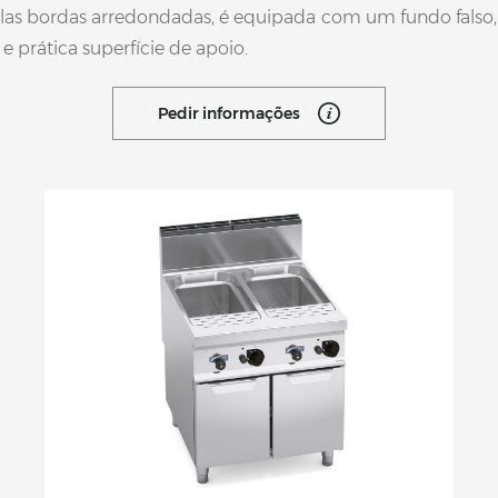
plas bordas arredondadas, é equipada com um fundo falso, 
 prática superfície de apoio.
Pedir informações