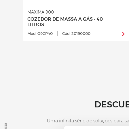
MAXIMA 900
COZEDOR DE MASSA A GÁS - 40
LITROS
Mod. G9CP40
Cód. 20190000
DESCUB
Uma infinita série de soluções para s