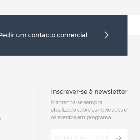
Pedir um contacto comercial
Inscrever-se à newsletter
Mantenha-se sempre
atualizado sobre as novidades e
os eventos em programa.
m