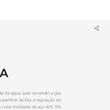
SA
o da água, quer na versão a gás,
perfície, facilita a regulação do
A cuba moldada, de aço AISI 316,