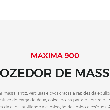
MAXIMA 900
OZEDOR DE MAS
 massa, arroz, verduras e ovos graças à rapidez da ebuliçã
ositivo de carga de água, colocado na parte dianteira da su
za da cuba, auxiliando a eliminação de amido e resíduos. 