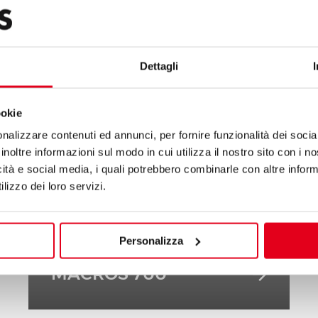
Dettagli
ookie
nalizzare contenuti ed annunci, per fornire funzionalità dei socia
inoltre informazioni sul modo in cui utilizza il nostro sito con i 
icità e social media, i quali potrebbero combinarle con altre inform
lizzo dei loro servizi.
Personalizza
MACROS 700