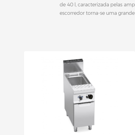
de 40 l, caracterizada pelas am
escorredor torna-se uma grande e