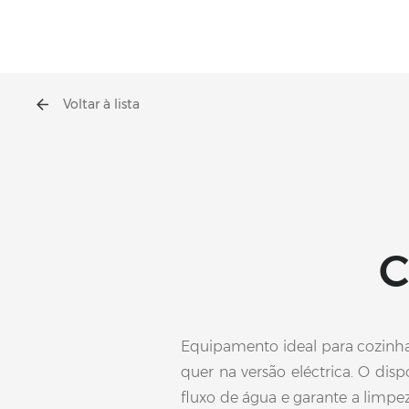
Voltar à lista
C
Equipamento ideal para cozinhar
quer na versão eléctrica. O disp
fluxo de água e garante a limpe