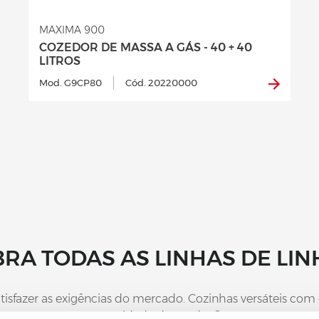
MAXIMA 900
COZEDOR DE MASSA A GÁS - 40 + 40
LITROS
Mod. G9CP80
Cód. 20220000
RA TODAS AS LINHAS DE LIN
atisfazer as exigências do mercado. Cozinhas versáteis com
capacidade de produção.