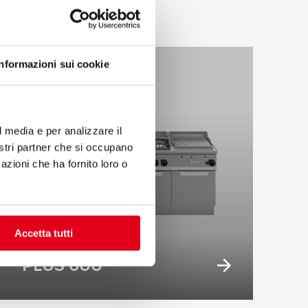
Informazioni sui cookie
l media e per analizzare il
nostri partner che si occupano
azioni che ha fornito loro o
Accetta tutti
PLUS 600