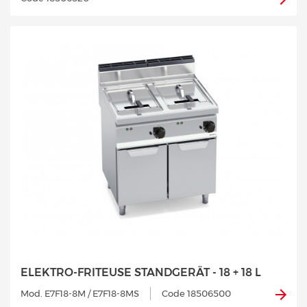
ELEKTRO-FRITEUSE STANDGERÄT - 18 + 18 L
Mod. E7F18-8M / E7F18-8MS
Code 18506500