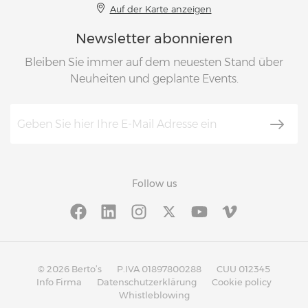
Auf der Karte anzeigen
Newsletter abonnieren
Bleiben Sie immer auf dem neuesten Stand über
Neuheiten und geplante Events.
Follow us
© 2026 Berto’s
P.IVA 01897800288
CUU 012345
Info Firma
Datenschutzerklärung
Cookie policy
Whistleblowing