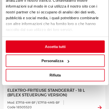
analizzare il nostro traffico. Condividiamo inoltre
informazioni sul modo in cui utilizza il nostro sito con i
nostri partner che si occupano di analisi dei dati web,
pubblicità e social media, i quali potrebbero combinarle
con altre informazioni che ha fornito loro o che hanno
raccolto dal suo utilizzo dei loro servizi.
Accetta tutti
Personalizza
Rifiuta
ELEKTRO-FRITEUSE STANDGERÄT - 18 L
(BFLEX STEUERUNG VERSION)
Mod. E7F18-4M-BF / E7F18-4MS-BF
Code 18505520