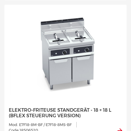
ELEKTRO-FRITEUSE STANDGERÄT - 18 + 18 L
(BFLEX STEUERUNG VERSION)
Mod. E7F18-8M-BF / E7F18-8MS-BF
Code 18506520