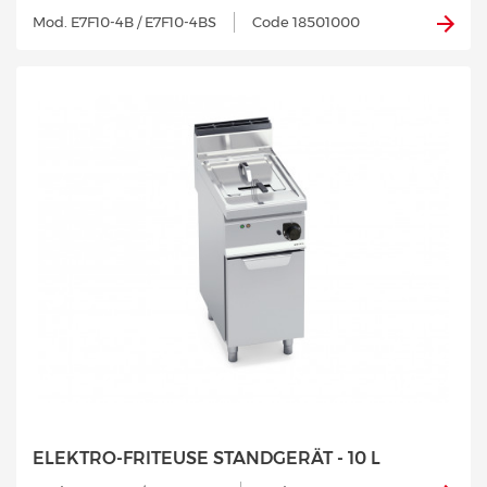
Mod. E7F10-4B / E7F10-4BS
Code 18501000
ELEKTRO-FRITEUSE STANDGERÄT - 10 L