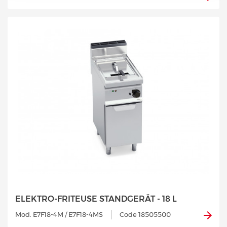
ELEKTRO-FRITEUSE STANDGERÄT - 18 L
Mod. E7F18-4M / E7F18-4MS
Code 18505500