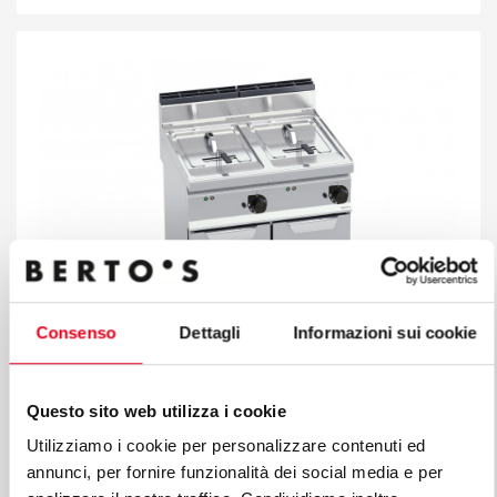
Consenso
Dettagli
Informazioni sui cookie
Questo sito web utilizza i cookie
ELEKTRO-FRITEUSE STANDGERÄT - 10 + 10 L
Utilizziamo i cookie per personalizzare contenuti ed
Mod. E7F10-8M / E7F10-8MS
Code 18502500
annunci, per fornire funzionalità dei social media e per