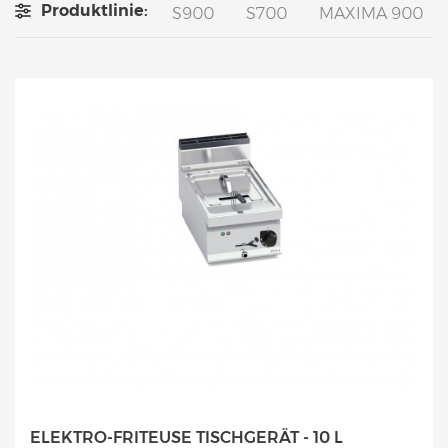
Produktlinie:
S900
S700
MAXIMA 900
ELEKTRO-FRITEUSE TISCHGERÄT - 10 L