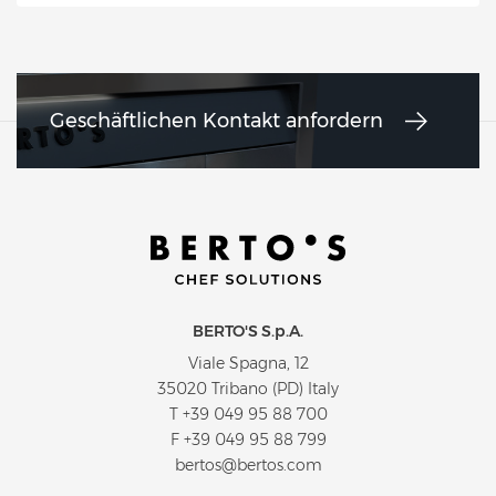
Geschäftlichen Kontakt anfordern
BERTO'S S.p.A.
Viale Spagna, 12
35020 Tribano (PD) Italy
T
+39 049 95 88 700
F +39 049 95 88 799
bertos@bertos.com