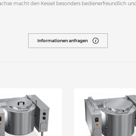
chse macht den Kessel besonders bedienerfreundlich und 
Informationen anfragen
r