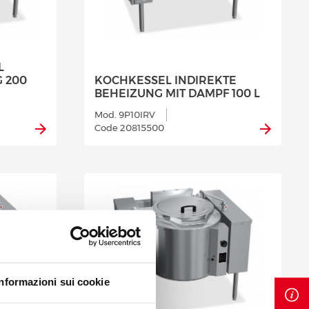
L
 200
KOCHKESSEL INDIREKTE
BEHEIZUNG MIT DAMPF 100 L
Mod. 9P10IRV
Code 20815500
Informazioni sui cookie