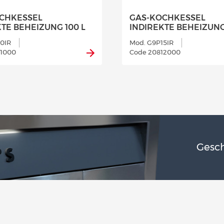
CHKESSEL
GAS-KOCHKESSEL
TE BEHEIZUNG 100 L
INDIREKTE BEHEIZUNG
0IR
Mod. G9P15IR
11000
Code 20812000
Gesch