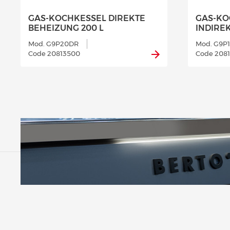
GAS-KOCHKESSEL DIREKTE
GAS-KO
BEHEIZUNG 200 L
INDIREK
Mod. G9P20DR
Mod. G9P1
Code 20813500
Code 208