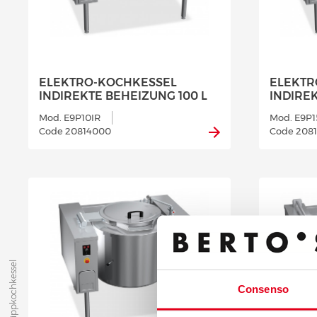
ELEKTRO-KOCHKESSEL
ELEKTR
INDIREKTE BEHEIZUNG 100 L
INDIREK
Mod. E9P10IR
Mod. E9P1
Code 20814000
Code 208
Kippkochkessel
Consenso