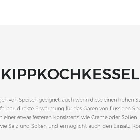
KIPPKOCHKESSEL
gen von Speisen geeignet, auch wenn diese einen hohen Sä
ferbar: direkte Erwärmung für das Garen von flüssigen S
iner etwas festeren Konsistenz, wie Creme oder Soßen. De
 wie Salz und Soßen und ermöglicht auch den Einsatz 