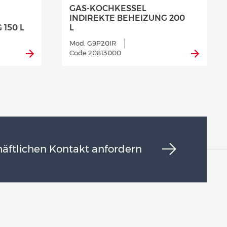
GAS-KOCHKESSEL
INDIREKTE BEHEIZUNG 200
 150 L
L
Mod. G9P20IR
Code 20813000
äftlichen Kontakt anfordern