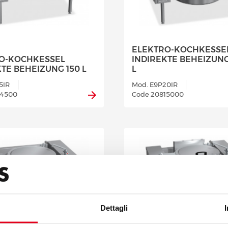
ELEKTRO-KOCHKESSE
O-KOCHKESSEL
INDIREKTE BEHEIZUNG
TE BEHEIZUNG 150 L
L
5IR
Mod. E9P20IR
14500
Code 20815000
Dettagli