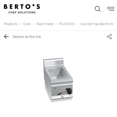
Products
Cook
Bain marie
PLUS 600
Counter top electric bain
Return to the list