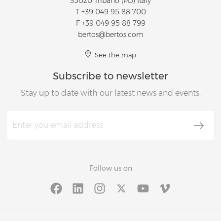
35020 Tribano (PD) Italy
T
+39 049 95 88 700
F +39 049 95 88 799
bertos@bertos.com
See the map
Subscribe to newsletter
Stay up to date with our latest news and events.
Follow us on