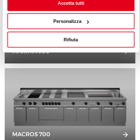
Accetta tutti
Personalizza
Rifiuta
MAXIMA 900
MACROS 700