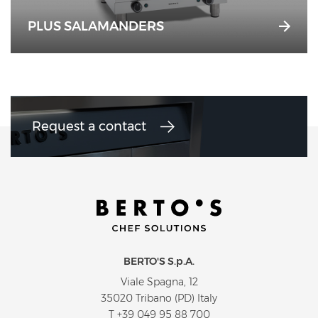
PLUS SALAMANDERS
Request a contact
BERTO'S S.p.A.
Viale Spagna, 12
35020 Tribano (PD) Italy
T
+39 049 95 88 700