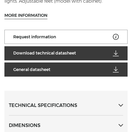
lights. Adjustable feet (model with cabinet).
MORE INFORMATION
Request information
Download technical datasheet
General datasheet
TECHNICAL SPECIFICATIONS
DIMENSIONS