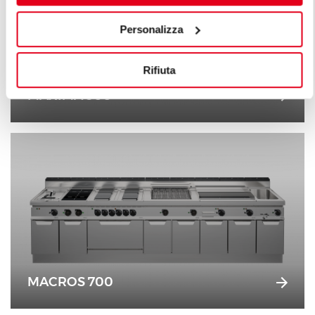
Personalizza
Rifiuta
MAXIMA 900
MACROS 700