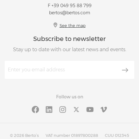
F +39 049 95 88 799
bertos@bertos.com
See the map
Subscribe to newsletter
Stay up to date with our latest news and events.
Follow us on
© 2026 Berto’s
VAT number 01897800288
CUU 012345