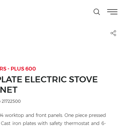
S - PLUS 600
LATE ELECTRIC STOVE
INET
 21722500
 304 worktop and front panels. One piece pressed
Cast iron plates with safety thermostat and 6-