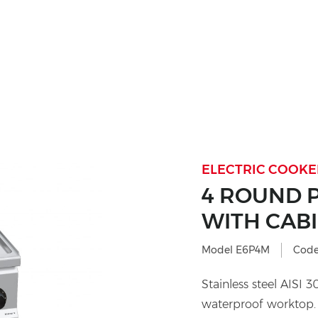
ELECTRIC COOKER
4 ROUND P
WITH CAB
Model E6P4M
Code
Stainless steel AISI
waterproof worktop. 