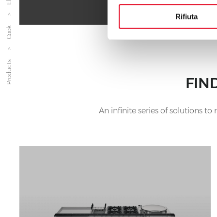
Rifiuta
Cook
Products
FIN
An infinite series of solutions 