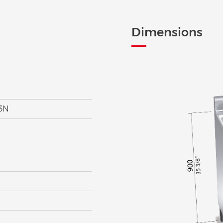
Dimensions
V3N