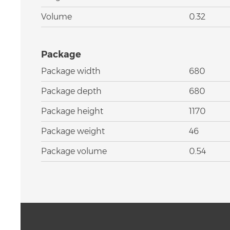
Volume
0.32
Package
Package width
680
Package depth
680
Package height
1170
Package weight
46
Package volume
0.54