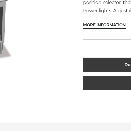
position selector th
Power lights. Adjusta
MORE INFORMATION
Do