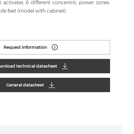
at activates 6 different concentric power zones.
ble feet (model with cabinet).
Request information
wnload technical datasheet
General datasheet