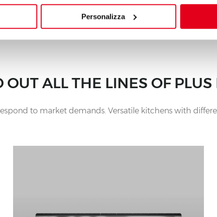
Personalizza
D OUT ALL THE LINES OF PLUS 
to respond to market demands. Versatile kitchens with differ