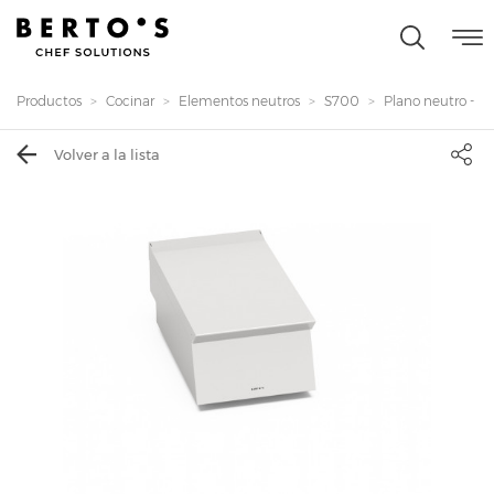
Productos
Cocinar
Elementos neutros
S700
Plano neutro - 
Volver a la lista