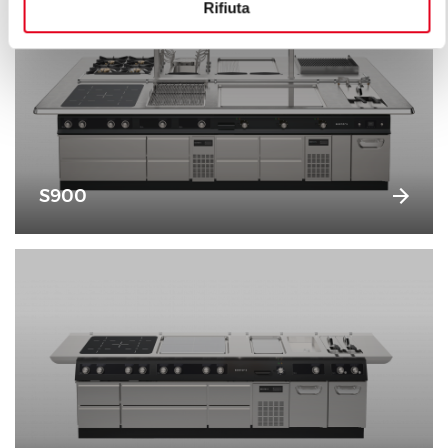
Rifiuta
S900