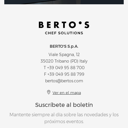
BERTO'S S.p.A.
Viale Spagna, 12
35020 Tribano (PD) Italy
T
+39 049 95 88 700
F +39 049 95 88 799
bertos@bertos.com
Ver en el mapa
Suscríbete al boletín
Mantente siempre al día sobre las novedades y los
próximos eventos.