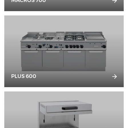
MACROS 700
PLUS 600