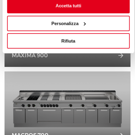
Accetta tutti
Personalizza
Rifiuta
MAXIMA 900