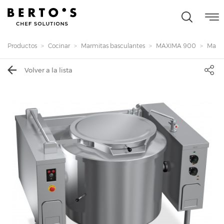
Productos
Cocinar
Marmitas basculantes
MAXIMA 900
Marmit
Volver a la lista