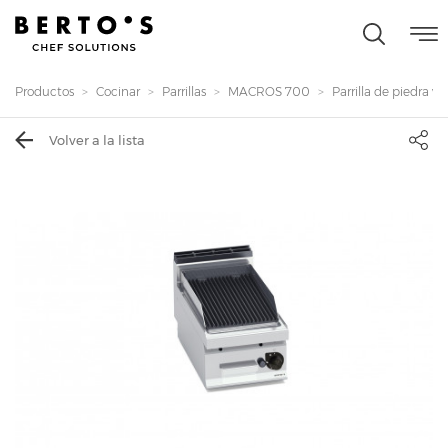
Productos
Cocinar
Parrillas
MACROS 700
Parrilla de piedra vol
Volver a la lista