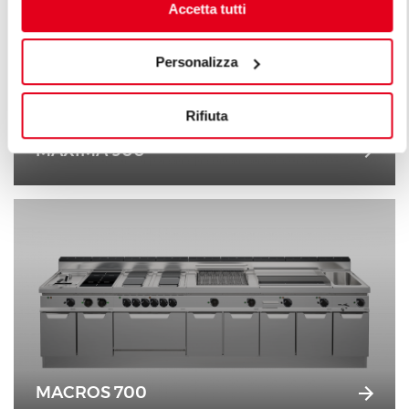
Accetta tutti
Personalizza
Rifiuta
MAXIMA 900
MACROS 700