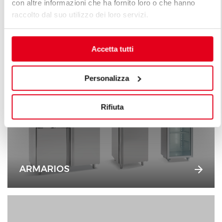
con altre informazioni che ha fornito loro o che hanno
raccolto dal suo utilizzo dei loro servizi.
ABATIDORES
Accetta tutti
Personalizza
Rifiuta
ARMARIOS