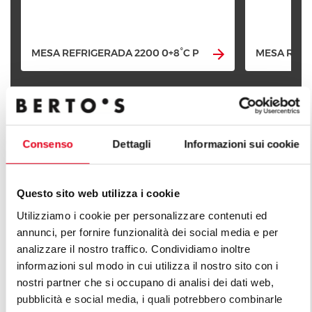
MESA REFRIGERADA 2200 0+8°C P
MESA REFR
Consenso
Dettagli
Informazioni sui cookie
DESCUBRE TODAS LAS LÍNEAS
Questo sito web utilizza i cookie
Utilizziamo i cookie per personalizzare contenuti ed
annunci, per fornire funzionalità dei social media e per
analizzare il nostro traffico. Condividiamo inoltre
informazioni sul modo in cui utilizza il nostro sito con i
nostri partner che si occupano di analisi dei dati web,
pubblicità e social media, i quali potrebbero combinarle