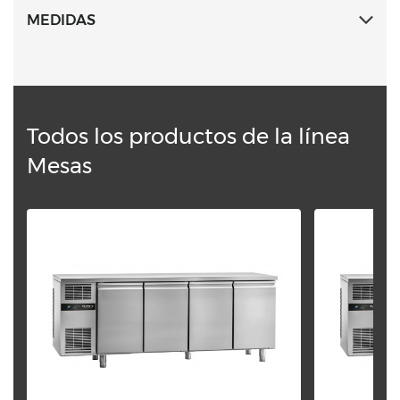
Esquinas internas redondeadas y piezas extraíbles
MEDIDAS
para facilitar la limpieza.
Todos los productos de la línea
Mesas