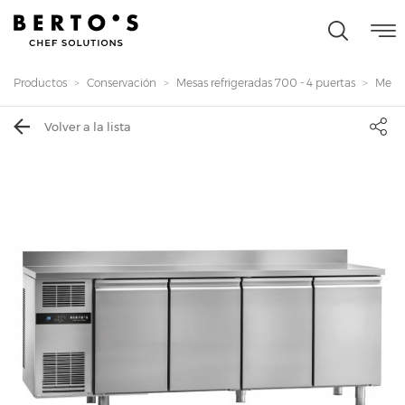
Productos
Conservación
Mesas refrigeradas 700 - 4 puertas
Mesa
Volver a la lista