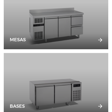
MESAS
BASES