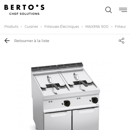
Produits
Cuisiner
Friteuses Électriques
MAXIMA 900
Friteuse 
Retourner à la liste