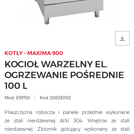
KOTŁY - MAXIMA 900
KOCIOŁ WARZELNY EL.
OGRZEWANIE POŚREDNIE
100 L
Mod. E9P10I
Kod 20833002
Płaszczyzna robocza i panele przednie wykonane
ze stali nierdzewnej AISI 304. Wnętrze ze stali
nierdzewnej. Zbiornik gotujący wykonany ze stali