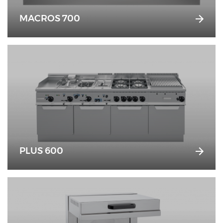
MACROS 700
PLUS 600