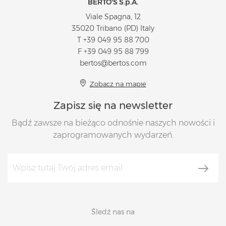
BERTO'S S.p.A.
Viale Spagna, 12
35020 Tribano (PD) Italy
T
+39 049 95 88 700
F +39 049 95 88 799
bertos@bertos.com
Zobacz na mapie
Zapisz się na newsletter
Bądź zawsze na bieżąco odnośnie naszych nowości i
zaprogramowanych wydarzeń.
Śledź nas na