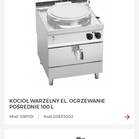
KOCIOŁ WARZELNY EL. OGRZEWANIE
POŚREDNIE 100 L
Mod. E9P10I
Kod 20833002