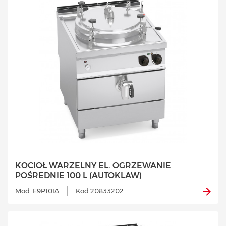
KOCIOŁ WARZELNY EL. OGRZEWANIE
POŚREDNIE 100 L (AUTOKLAW)
Mod. E9P10IA
Kod 20833202