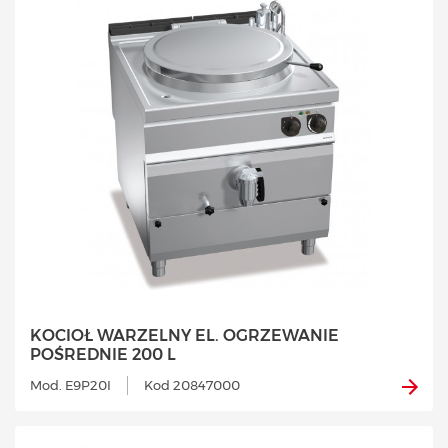
KOCIOŁ WARZELNY EL. OGRZEWANIE
POŚREDNIE 200 L
Mod. E9P20I
Kod 20847000