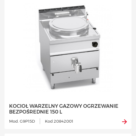
KOCIOŁ WARZELNY GAZOWY OGRZEWANIE
BEZPOŚREDNIE 150 L
Mod. G9P15D
Kod 20842001