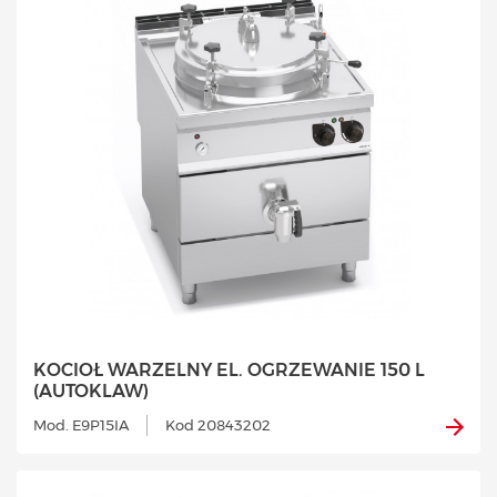
KOCIOŁ WARZELNY EL. OGRZEWANIE 150 L
(AUTOKLAW)
Mod. E9P15IA
Kod 20843202