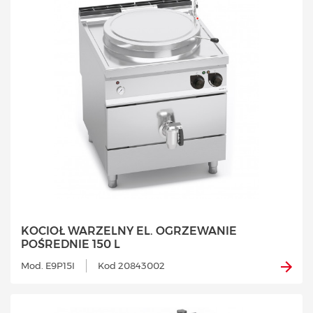
KOCIOŁ WARZELNY EL. OGRZEWANIE
POŚREDNIE 150 L
Mod. E9P15I
Kod 20843002