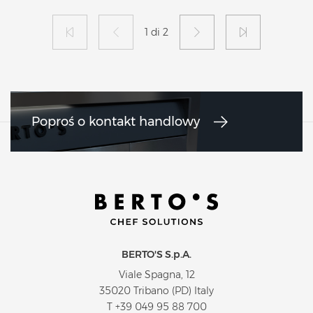
1 di 2
Poproś o kontakt handlowy
BERTO'S S.p.A.
Viale Spagna, 12
35020 Tribano (PD) Italy
T
+39 049 95 88 700