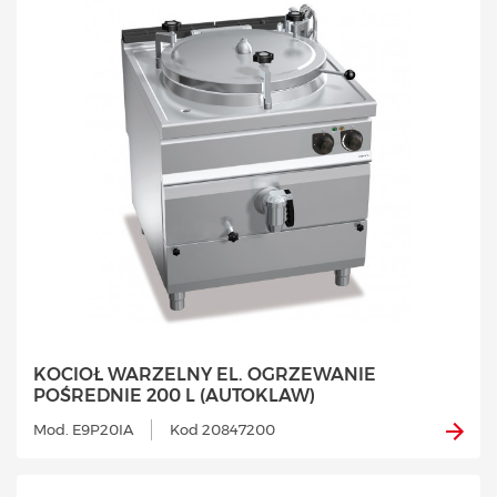
KOCIOŁ WARZELNY EL. OGRZEWANIE
POŚREDNIE 200 L (AUTOKLAW)
Mod. E9P20IA
Kod 20847200