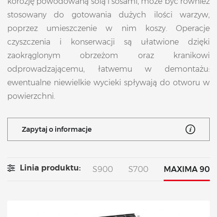
korozję powodowaną solą i sosami, może być również
stosowany do gotowania dużych ilości warzyw,
poprzez umieszczenie w nim koszy. Operacje
czyszczenia i konserwacji są ułatwione dzięki
zaokrąglonym obrzeżom oraz kranikowi
odprowadzającemu, łatwemu w demontażu:
ewentualne niewielkie wycieki spływają do otworu w
powierzchni.
Zapytaj o informacje
Linia produktu:
S900
S700
MAXIMA 900