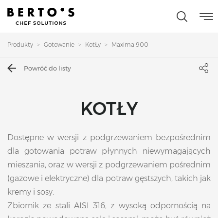
Produkty
Gotowanie
KotŁy
Maxima 900
Powróć do listy
KOTŁY
Dostępne w wersji z podgrzewaniem bezpośrednim
dla gotowania potraw płynnych niewymagających
mieszania, oraz w wersji z podgrzewaniem pośrednim
(gazowe i elektryczne) dla potraw gęstszych, takich jak
kremy i sosy.
Zbiornik ze stali AISI 316, z wysoką odpornością na