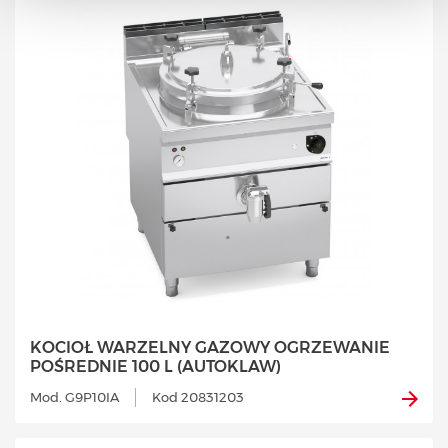
KOCIOŁ WARZELNY GAZOWY OGRZEWANIE
POŚREDNIE 100 L (AUTOKLAW)
Mod. G9P10IA
Kod 20831203