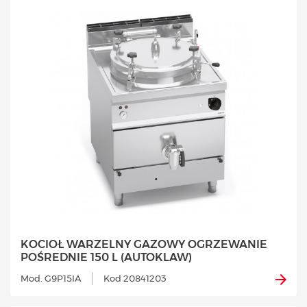
KOCIOŁ WARZELNY GAZOWY OGRZEWANIE
POŚREDNIE 150 L (AUTOKLAW)
Mod. G9P15IA
Kod 20841203