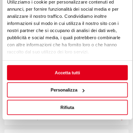
Utilizziamo i cookie per personalizzare contenuti ed
annunci, per fornire funzionalità dei social media e per
analizzare il nostro traffico. Condividiamo inoltre
informazioni sul modo in cui utilizza il nostro sito con i
nostri partner che si occupano di analisi dei dati web,
pubblicità e social media, i quali potrebbero combinarle
con altre informazioni che ha fornito loro o che hanno
raccolto dal suo utilizzo dei loro servizi.
Accetta tutti
Personalizza
KOCIOŁ WARZELNY GAZOWY OGRZEWANIE
Rifiuta
POŚREDNIE 100 L
Mod. G9P10I
Kod 20831003