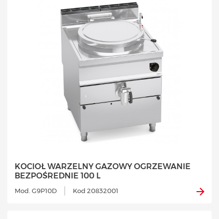
KOCIOŁ WARZELNY GAZOWY OGRZEWANIE
BEZPOŚREDNIE 100 L
Mod. G9P10D
Kod 20832001