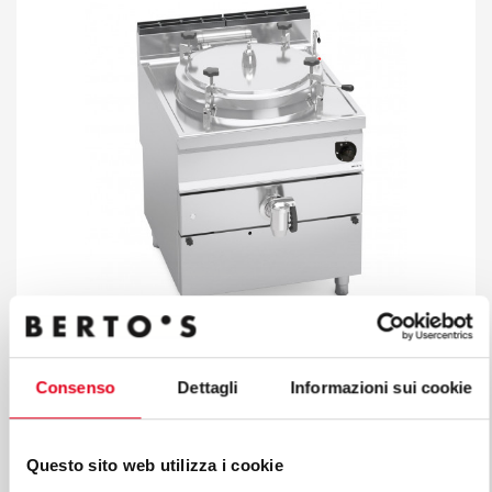
KOCIOŁ WARZELNY GAZOWY OGRZEWANIE
Consenso
Dettagli
Informazioni sui cookie
BEZPOŚREDNIE 100 L (AUTOKLAW)
Mod. G9P10DA
Kod 20832201
Questo sito web utilizza i cookie