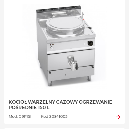
KOCIOŁ WARZELNY GAZOWY OGRZEWANIE
POŚREDNIE 150 L
Mod. G9P15I
Kod 20841003