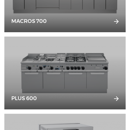
MACROS 700
PLUS 600