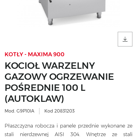
KOTŁY - MAXIMA 900
KOCIOŁ WARZELNY
GAZOWY OGRZEWANIE
POŚREDNIE 100 L
(AUTOKLAW)
Mod. G9P10IA
Kod 20831203
Płaszczyzna robocza i panele przednie wykonane ze
stali nierdzewnej AISI 304. Wnętrze ze stali