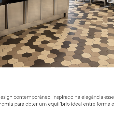
sign contemporâneo, inspirado na elegância essen
onomia para obter um equilíbrio ideal entre form