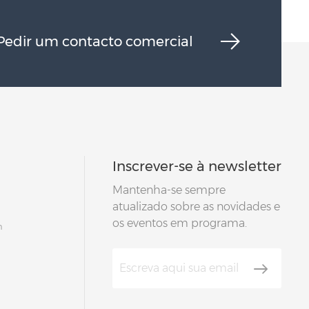
Pedir um contacto comercial
Inscrever-se à newsletter
Mantenha-se sempre
atualizado sobre as novidades e
os eventos em programa.
m