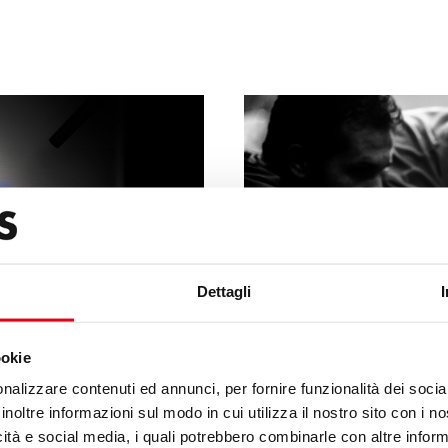
Dettagli
ookie
nalizzare contenuti ed annunci, per fornire funzionalità dei socia
inoltre informazioni sul modo in cui utilizza il nostro sito con i 
icità e social media, i quali potrebbero combinarle con altre inform