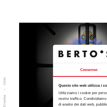
Consenso
Estilo
Questo sito web utilizza i c
Utilizziamo i cookie per perso
Empresa
nostro traffico. Condividiamo 
di analisi dei dati web, pubbl