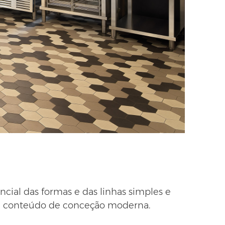
cial das formas e das linhas simples e
a e conteúdo de conceção moderna.