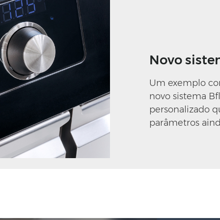
Novo siste
Um exemplo con
novo sistema Bfl
personalizado q
parâmetros aind