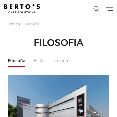
Empresa
Filosofia
FILOSOFIA
Filosofia
Estilo
Técnica