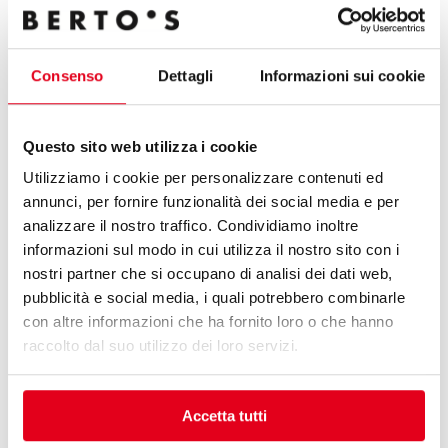
Consenso
Dettagli
Informazioni sui cookie
Questo sito web utilizza i cookie
Utilizziamo i cookie per personalizzare contenuti ed
annunci, per fornire funzionalità dei social media e per
analizzare il nostro traffico. Condividiamo inoltre
informazioni sul modo in cui utilizza il nostro sito con i
nostri partner che si occupano di analisi dei dati web,
pubblicità e social media, i quali potrebbero combinarle
con altre informazioni che ha fornito loro o che hanno
raccolto dal suo utilizzo dei loro servizi.
Inovadores
O melhor pode ser sempre melhorado. A
Accetta tutti
inovação é a alma da BERTO'S, sempre