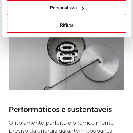
empenhada com paixão para obter as
Personalizza
soluções do futuro.
Rifiuta
Performáticos e sustentáveis
O isolamento perfeito e o fornecimento
preciso da energia garantem poupança