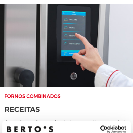
FORNOS COMBINADOS
RECEITAS
A secção receitas recolhe todas as receitas pessoais do
utilizador e as receitas prontas OEM, elaboradas em