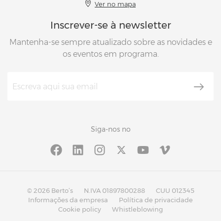
Ver no mapa
Inscrever-se à newsletter
Mantenha-se sempre atualizado sobre as novidades e
os eventos em programa.
Siga-nos no
© 2026 Berto’s
N.IVA 01897800288
CUU 012345
Informações da empresa
Política de privacidade
Cookie policy
Whistleblowing