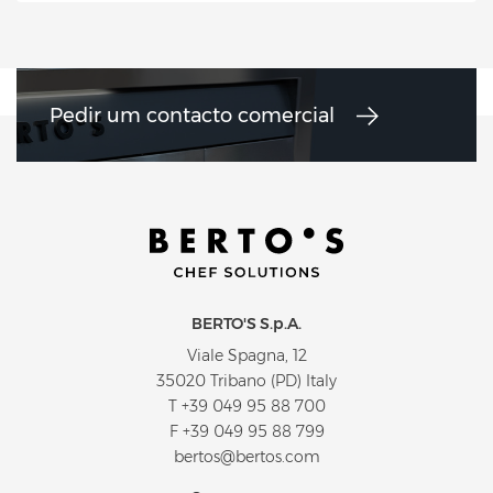
Pedir um contacto comercial
BERTO'S S.p.A.
Viale Spagna, 12
35020 Tribano (PD) Italy
T
+39 049 95 88 700
F +39 049 95 88 799
bertos@bertos.com