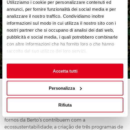
Utilizziamo i cookie per personalizzare contenuti ed
annunci, per fornire funzionalità dei social media e per
analizzare il nostro traffico. Condividiamo inoltre
informazioni sul modo in cui utilizza il nostro sito con i
nostri partner che si occupano di analisi dei dati web,
pubblicità e social media, i quali potrebbero combinarle
con altre informazioni che ha fornito loro o che hanno
raccolto dal suo utilizzo dei loro servizi.
Accetta tutti
FORNOS COMBINADOS
Personalizza
UMA SOLUÇÃO CONVENIENTE
Rifiuta
Graças ao consumo reduzido de energia e água, os
fornos da Berto’s contribuem com a
ecossustentabilidade; a criação de três programas de