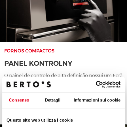
FORNOS COMPACTOS
PANEL KONTROLNY
O painel de controlo de alta definição possui um Ecrã
Touch de 5”, para garantir o controlo preciso das
operações.
Consenso
Dettagli
Informazioni sui cookie
Questo sito web utilizza i cookie