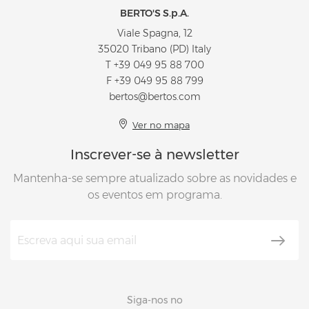
BERTO'S S.p.A.
Viale Spagna, 12
35020 Tribano (PD) Italy
T
+39 049 95 88 700
F +39 049 95 88 799
bertos@bertos.com
Ver no mapa
Inscrever-se à newsletter
Mantenha-se sempre atualizado sobre as novidades e
os eventos em programa.
Siga-nos no