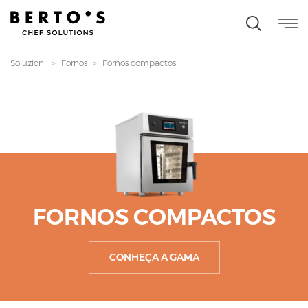
Soluzioni
Fornos
Fornos compactos
FORNOS COMPACTOS
CONHEÇA A GAMA