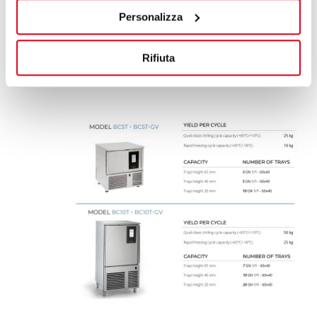
alta densidade sem CFC e HCFC.
Personalizza
Rifiuta