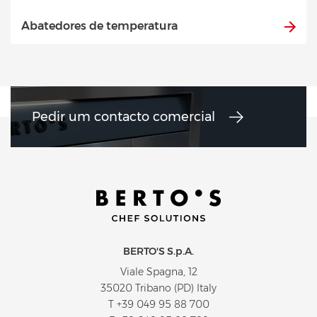
Abatedores de temperatura
Pedir um contacto comercial
BERTO'S S.p.A.
Viale Spagna, 12
35020 Tribano (PD) Italy
T
+39 049 95 88 700