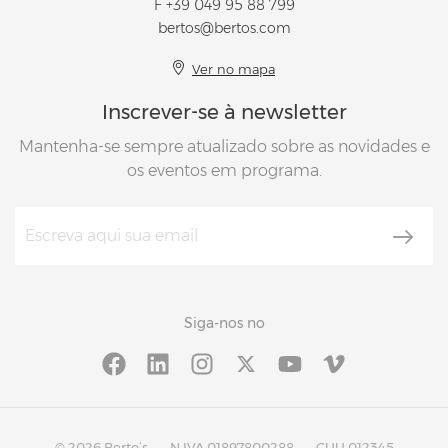
F +39 049 95 88 799
bertos@bertos.com
Ver no mapa
Inscrever-se à newsletter
Mantenha-se sempre atualizado sobre as novidades e
os eventos em programa.
Siga-nos no
© 2026 Berto’s
N.IVA 01897800288
CUU 012345