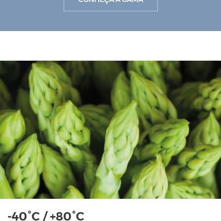
-40°C / +80°C