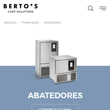
Soluzioni
Preservação
Abatedores
ABATEDORES
CONHEÇA A GAMA