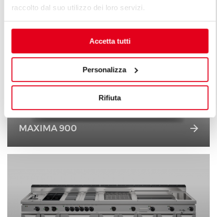
raccolto dal suo utilizzo dei loro servizi.
Accetta tutti
Personalizza
Rifiuta
MAXIMA 900