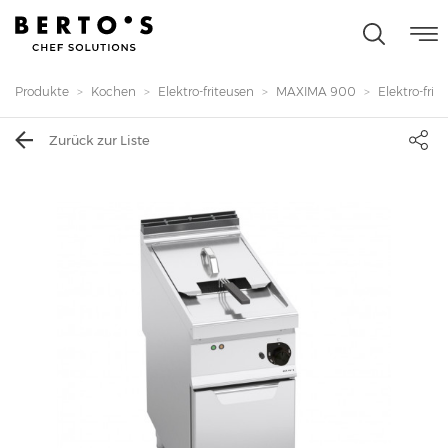
Produkte
Kochen
Elektro-friteusen
MAXIMA 900
Elektro-fritte
Zurück zur Liste