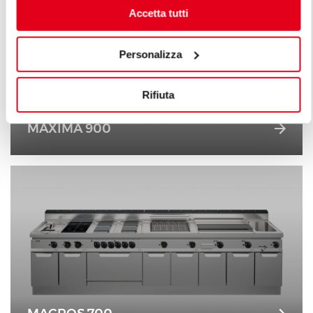
Accetta tutti
Personalizza
Rifiuta
MAXIMA 900