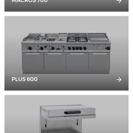
MACROS 700
PLUS 600