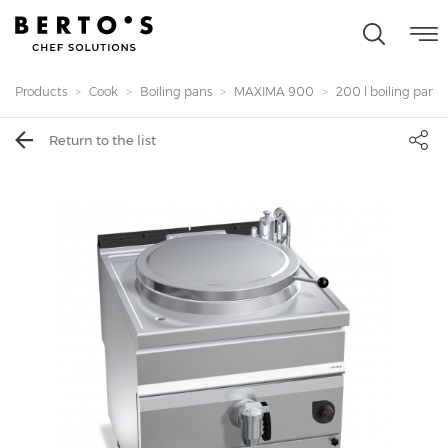
Products
Cook
Boiling pans
MAXIMA 900
200 l boiling pan wit
Return to the list