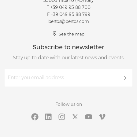
35020 Tribano (PD) Italy
T
+39 049 95 88 700
F +39 049 95 88 799
bertos@bertos.com
See the map
Subscribe to newsletter
Stay up to date with our latest news and events.
Follow us on