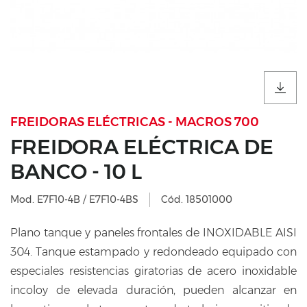
FREIDORAS ELÉCTRICAS - MACROS 700
FREIDORA ELÉCTRICA DE
BANCO - 10 L
Mod. E7F10-4B / E7F10-4BS
Cód. 18501000
Plano tanque y paneles frontales de INOXIDABLE AISI
304. Tanque estampado y redondeado equipado con
especiales resistencias giratorias de acero inoxidable
incoloy de elevada duración, pueden alcanzar en