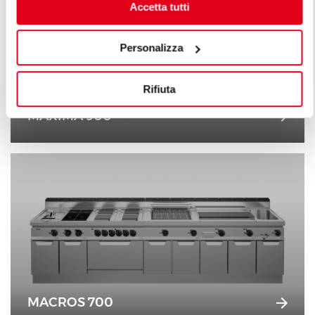
Accetta tutti
Personalizza
Rifiuta
MAXIMA 900
MACROS 700