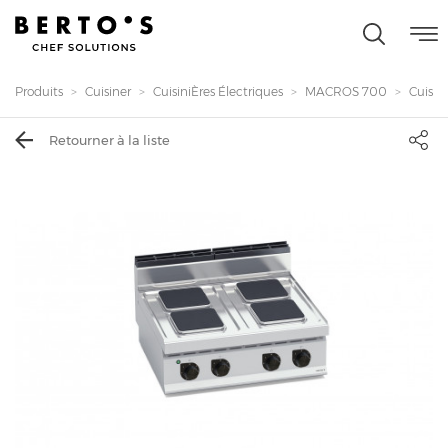
Produits
Cuisiner
CuisiniÈres Électriques
MACROS 700
Cuisiniè
Retourner à la liste