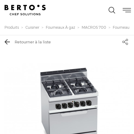
Produits
Cuisiner
Fourneaux À gaz
MACROS 700
Fourneau 4 fe
Retourner à la liste