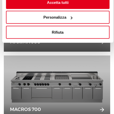
Accetta tutti
Personalizza
Rifiuta
MAXIMA 900
MACROS 700