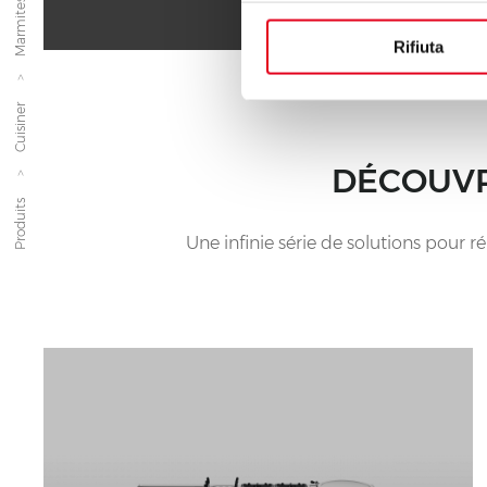
Rifiuta
Cuisiner
DÉCOUVR
Produits
Une infinie série de solutions pour 