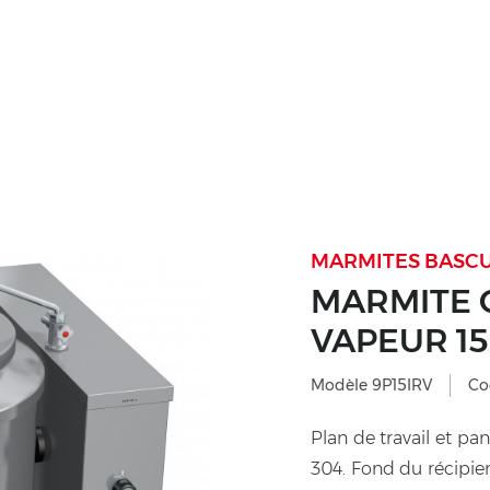
MARMITES BASCU
MARMITE 
VAPEUR 15
Modèle 9P15IRV
Co
Plan de travail et pa
304. Fond du récipien