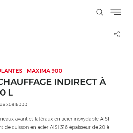
LANTES - MAXIMA 900
CHAUFFAGE INDIRECT À
0 L
de 20816000
nneaux avant et latéraux en acier inoxydable AISI
t de cuisson en acier AISI 316 épaisseur de 20 à